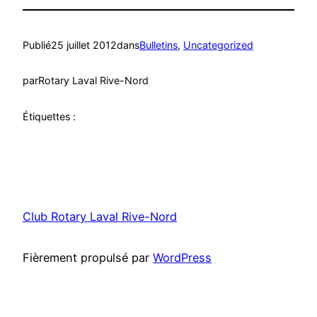
Publié
25 juillet 2012
dans
Bulletins
, 
Uncategorized
par
Rotary Laval Rive-Nord
Étiquettes :
Club Rotary Laval Rive-Nord
Fièrement propulsé par
WordPress