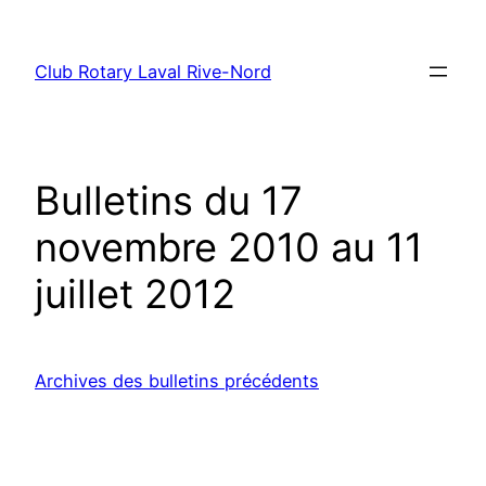
Aller
au
Club Rotary Laval Rive-Nord
contenu
Bulletins du 17
novembre 2010 au 11
juillet 2012
Archives des bulletins précédents