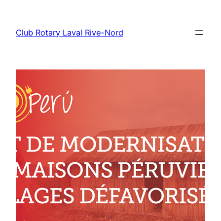
Aller
au
Club Rotary Laval Rive-Nord
contenu