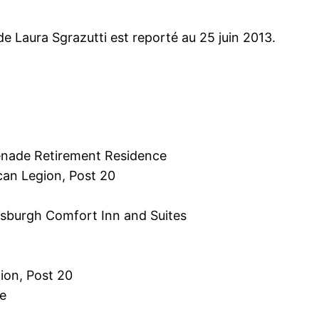
e Laura Sgrazutti est reporté au 25 juin 2013.
enade Retirement Residence
can Legion, Post 20
tsburgh Comfort Inn and Suites
ion, Post 20
e