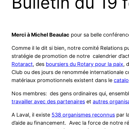
Bulletin du 19 
Merci à Michel Beaulac
pour sa belle conférenc
Comme il le dit si bien, notre comité Relations p
stratégie de promotion de notre calendrier d’ac
Rotaract
, des
boursiers du Rotary pour la paix
, 
Club ou des jours de renommée internationale co
matériaux promotionnels existent dans le
catalo
Nos membres: des gens ordinaires qui, ensemble
travailler avec des partenaires
et
autres organis
A Laval, il existe
538 organismes reconnus
par la
d’aide au financement. Avec la force de notre ré