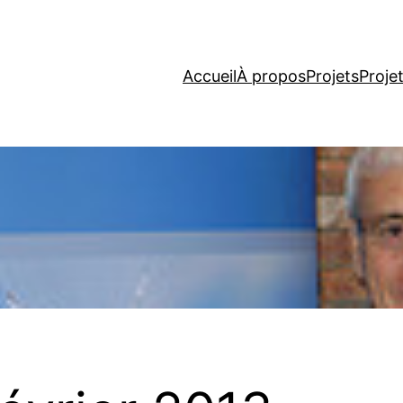
Accueil
À propos
Projets
Proje