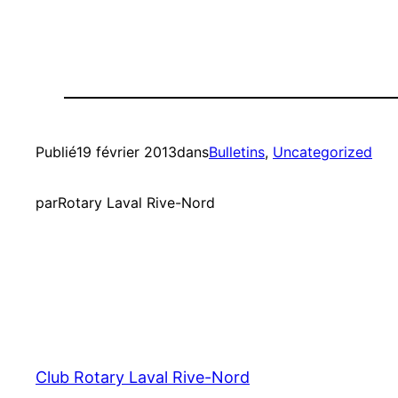
Publié
19 février 2013
dans
Bulletins
, 
Uncategorized
par
Rotary Laval Rive-Nord
Club Rotary Laval Rive-Nord