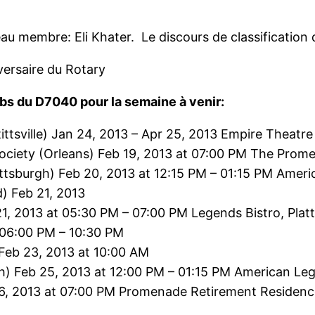
u membre: Eli Khater. Le discours de classification d
versaire du Rotary
lubs du D7040 pour la semaine à venir:
ttsville)
Jan 24, 2013 – Apr 25, 2013 Empire Theatre
iety (Orleans)
Feb 19, 2013 at 07:00 PM The Prom
ttsburgh)
Feb 20, 2013 at 12:15 PM – 01:15 PM Ameri
d)
Feb 21, 2013
1, 2013 at 05:30 PM – 07:00 PM Legends Bistro, Plat
 06:00 PM – 10:30 PM
Feb 23, 2013 at 10:00 AM
h)
Feb 25, 2013 at 12:00 PM – 01:15 PM American Leg
6, 2013 at 07:00 PM Promenade Retirement Residenc