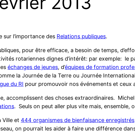
février 2013
e sur l’importance des
Relations publiques
.
ubliques, pour être efficace, a besoin de temps, d’effo
tivités rotariennes dignes d’intérêt: par exemple: le
des
échanges de jeunes
, d’
équipes de formation profe
mme la Journée de la Terre ou Journée Internationale
gue du RI
pour promouvoir nos événements et ceux
, accomplissent des choses extraordinaires. Michel
ations
. Seuls on peut aller plus vite mais, ensemble, on
 Ville et
444 organismes de bienfaisance enregistrés
seau, on pourrait les aider à faire une différence da