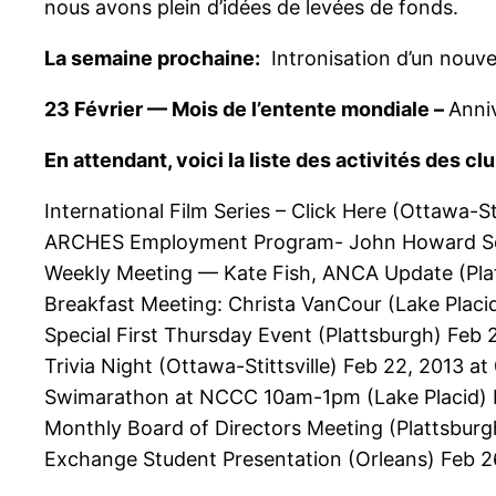
nous avons plein d’idées de levées de fonds.
La semaine prochaine:
Intronisation d’un nouvea
23 Février — Mois de l’entente mondiale –
Anni
En attendant, voici la liste des activités des c
International Film Series – Click Here (Ottawa-Sti
ARCHES Employment Program- John Howard Soc
Weekly Meeting — Kate Fish, ANCA Update (Pla
Breakfast Meeting: Christa VanCour (Lake Placi
Special First Thursday Event (Plattsburgh)
Feb 2
Trivia Night (Ottawa-Stittsville)
Feb 22, 2013 at
Swimarathon at NCCC 10am-1pm (Lake Placid)
Monthly Board of Directors Meeting (Plattsburg
Exchange Student Presentation (Orleans)
Feb 2