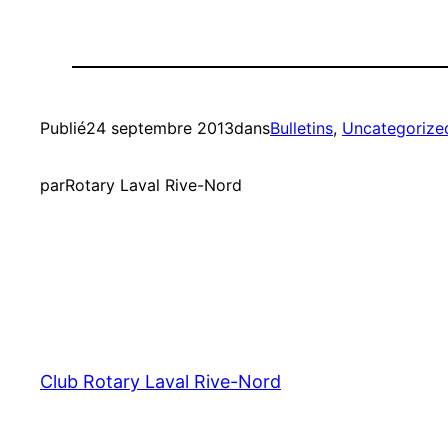
Publié
24 septembre 2013
dans
Bulletins
, 
Uncategorize
par
Rotary Laval Rive-Nord
Club Rotary Laval Rive-Nord