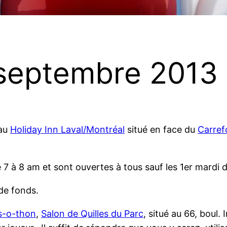
 septembre 2013
 au
Holiday Inn Laval/Montréal
situé en face du
Carref
 7 à 8 am et sont ouvertes à tous sauf les 1er mardi 
 de fonds.
es-o-thon
,
Salon de Quilles du Parc
, situé au 66, boul