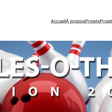
Accueil
À propos
Projets
Proje