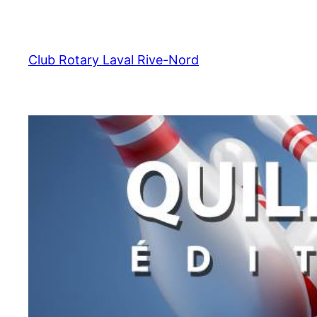
Aller
au
contenu
Club Rotary Laval Rive-Nord