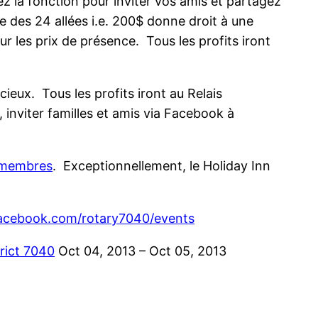
z la fonction pour inviter vos amis et partagez
 des 24 allées i.e. 200$ donne droit à une
ur les prix de présence. Tous les profits iront
cieux. Tous les profits iront au Relais
nviter familles et amis via Facebook à
s membres
. Exceptionnellement, le Holiday Inn
acebook.com/rotary7040/events
rict 7040
Oct 04, 2013 – Oct 05, 2013