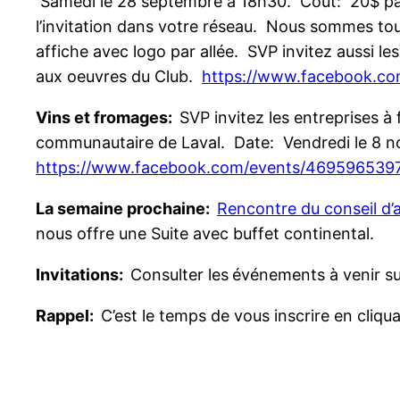
Samedi le 28 septembre à 18h30. Coût: 20$ par jo
l’invitation dans votre réseau. Nous sommes tou
affiche avec logo par allée. SVP invitez aussi le
aux oeuvres du Club.
https://www.facebook.c
Vins et fromages:
SVP invitez les entreprises à 
communautaire de Laval. Date: Vendredi le 8 no
https://www.facebook.com/events/469596539
La semaine prochaine:
Rencontre du conseil d
nous offre une Suite avec buffet continental.
Invitations:
Consulter les
événements à venir su
Rappel:
C’est le temps de vous inscrire en cliqu