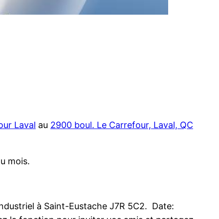
our Laval
au
2900 boul. Le Carrefour, Laval, QC
du mois.
. Industriel à Saint-Eustache J7R 5C2. Date: