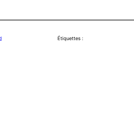
d
Étiquettes :