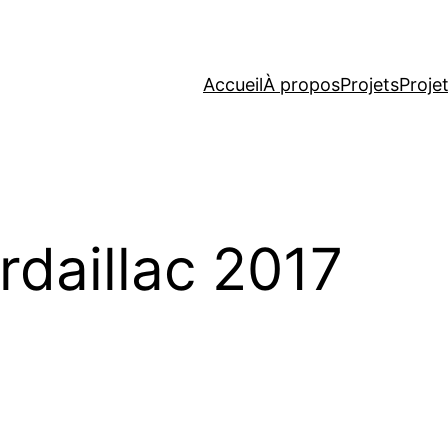
Accueil
À propos
Projets
Proje
rdaillac 2017