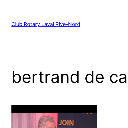
Aller
au
contenu
Club Rotary Laval Rive-Nord
bertrand de ca