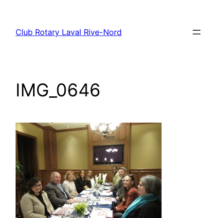
Aller
au
Club Rotary Laval Rive-Nord
contenu
IMG_0646