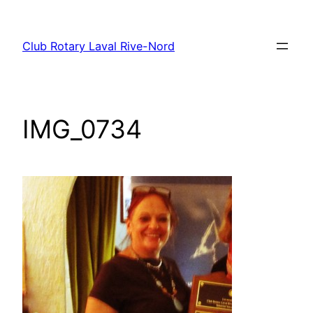
Aller
au
Club Rotary Laval Rive-Nord
contenu
IMG_0734