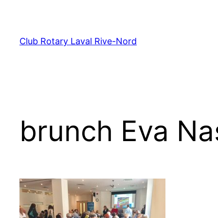
Aller
au
contenu
Club Rotary Laval Rive-Nord
brunch Eva Nas