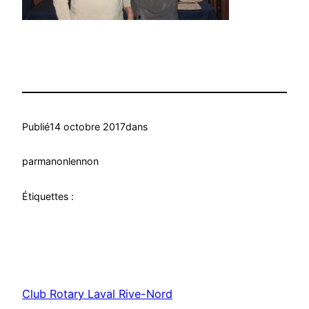
Publié
14 octobre 2017
dans
par
manonlennon
Étiquettes :
Club Rotary Laval Rive-Nord