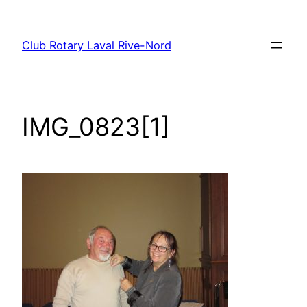
Aller
au
Club Rotary Laval Rive-Nord
contenu
IMG_0823[1]