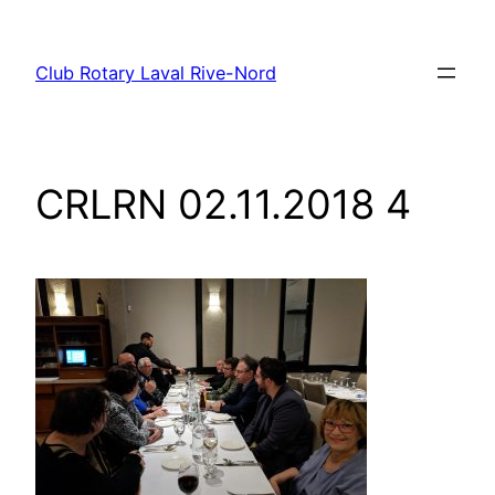
Aller
au
Club Rotary Laval Rive-Nord
contenu
CRLRN 02.11.2018 4