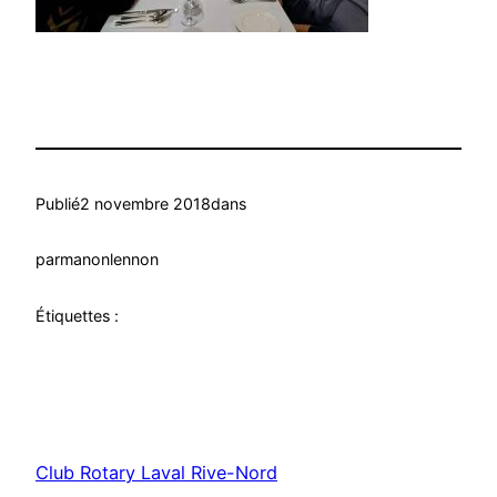
Publié
2 novembre 2018
dans
par
manonlennon
Étiquettes :
Club Rotary Laval Rive-Nord