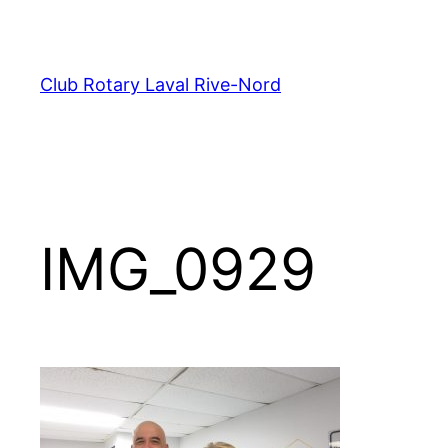
Aller
au
contenu
Club Rotary Laval Rive-Nord
IMG_0929