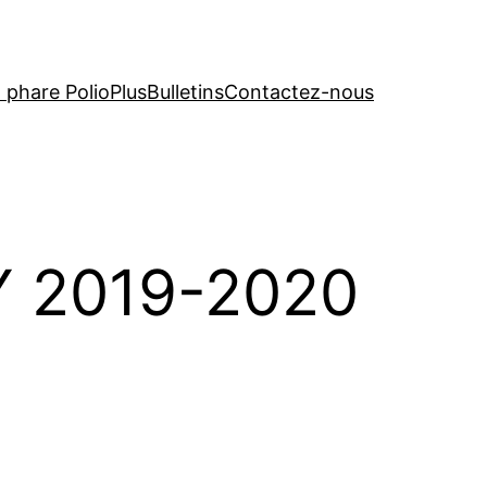
t phare PolioPlus
Bulletins
Contactez-nous
 2019-2020