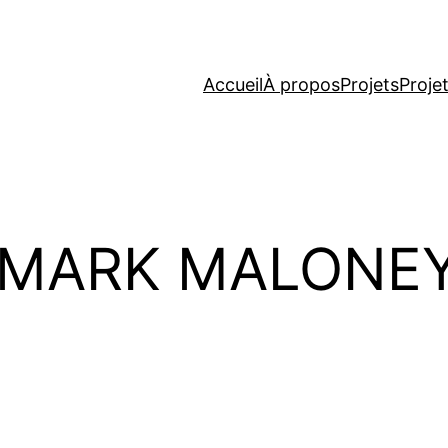
Accueil
À propos
Projets
Proje
 MARK MALONEY