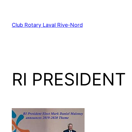
Aller
au
contenu
Club Rotary Laval Rive-Nord
RI PRESIDENT