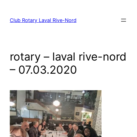
Aller
au
Club Rotary Laval Rive-Nord
contenu
rotary – laval rive-nord
– 07.03.2020