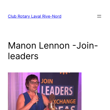
Aller
au
Club Rotary Laval Rive-Nord
contenu
Manon Lennon -Join-
leaders