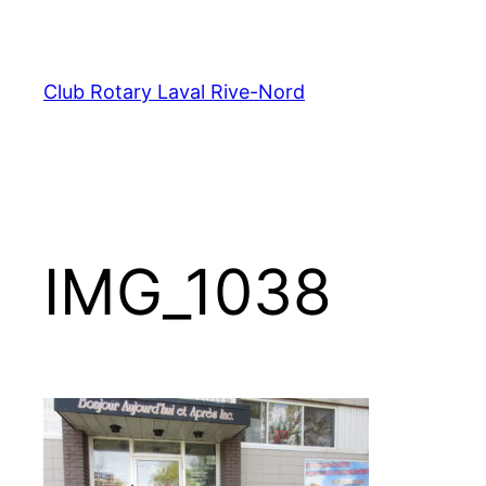
Aller
au
contenu
Club Rotary Laval Rive-Nord
IMG_1038