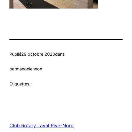
Publié
29 octobre 2020
dans
par
manonlennon
Étiquettes :
Club Rotary Laval Rive-Nord