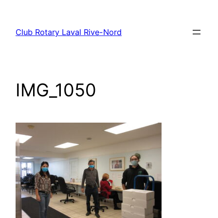
Aller
au
Club Rotary Laval Rive-Nord
contenu
IMG_1050