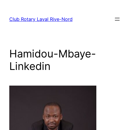
Aller
au
Club Rotary Laval Rive-Nord
contenu
Hamidou-Mbaye-
Linkedin