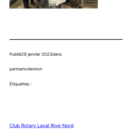
Publié
29 janvier 2023
dans
par
manonlennon
Étiquettes :
Club Rotary Laval Rive-Nord