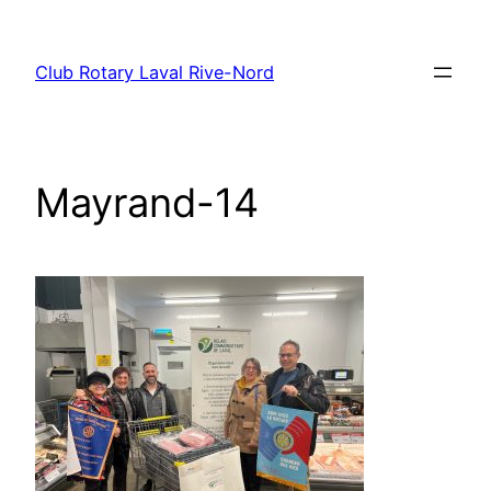
Aller
au
Club Rotary Laval Rive-Nord
contenu
Mayrand-14