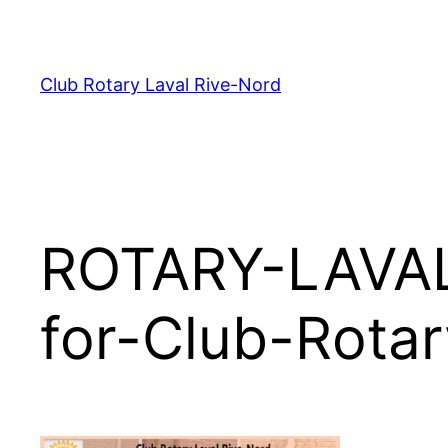
Aller
au
contenu
Club Rotary Laval Rive-Nord
ROTARY-LAVAL
for-Club-Rota