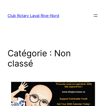
Aller
au
Club Rotary Laval Rive-Nord
contenu
Catégorie :
Non
classé