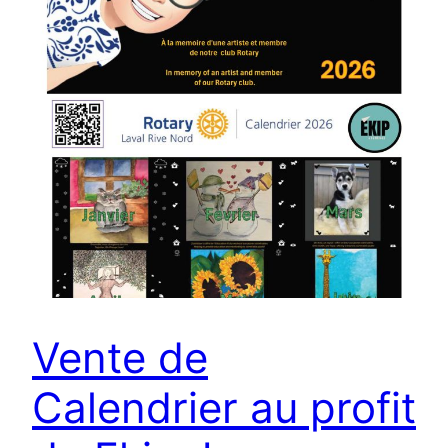
Vente de
Calendrier au profit