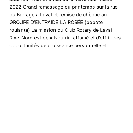
2022 Grand ramassage du printemps sur la rue
du Barrage à Laval et remise de chèque au
GROUPE D’ENTRAIDE LA ROSÉE (popote
roulante) La mission du Club Rotary de Laval
Rive-Nord est de « Nourrir l’affamé et d’offrir des
opportunités de croissance personnelle et
professionnelle aux jeunes et moins jeunes ».…
30 avril 2022