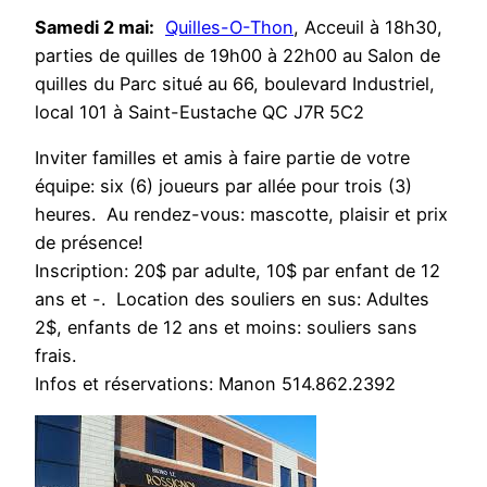
Samedi 2 mai:
Quilles-O-Thon
, Acceuil à 18h30,
parties de quilles de 19h00 à 22h00 au Salon de
quilles du Parc situé au 66, boulevard Industriel,
local 101 à Saint-Eustache QC J7R 5C2
Inviter familles et amis à faire partie de votre
équipe: six (6) joueurs par allée pour trois (3)
heures. Au rendez-vous: mascotte, plaisir et prix
de présence!
Inscription: 20$ par adulte, 10$ par enfant de 12
ans et -. Location des souliers en sus: Adultes
2$, enfants de 12 ans et moins: souliers sans
frais.
Infos et réservations: Manon 514.862.2392