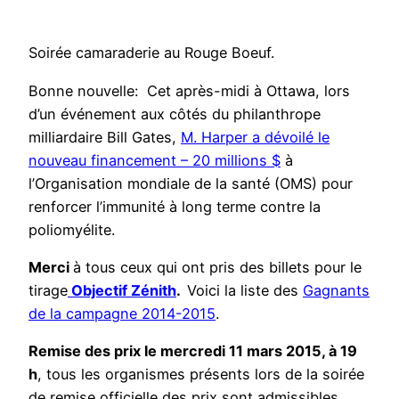
Soirée camaraderie au Rouge Boeuf.
Bonne nouvelle: Cet après-midi à Ottawa, lors
d’un événement aux côtés du philanthrope
milliardaire Bill Gates,
M. Harper a dévoilé le
nouveau financement – 20 millions $
à
l’Organisation mondiale de la santé (OMS) pour
renforcer l’immunité à long terme contre la
poliomyélite.
Merci
à tous ceux qui ont pris des billets pour le
tirage
Objectif Zénith
.
Voici la liste des
Gagnants
de la campagne 2014-2015
​.
Remise des prix le mercredi 11 mars 2015, à 19
h
, tous les organismes présents lors de la soirée
de remise officielle des prix sont admissibles