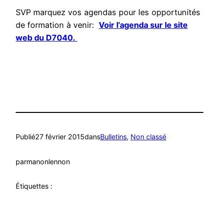
SVP marquez vos agendas pour les opportunités
de formation à venir:
Voir l’agenda sur le site
web du D7040.
Publié
27 février 2015
dans
Bulletins
, 
Non classé
par
manonlennon
Étiquettes :