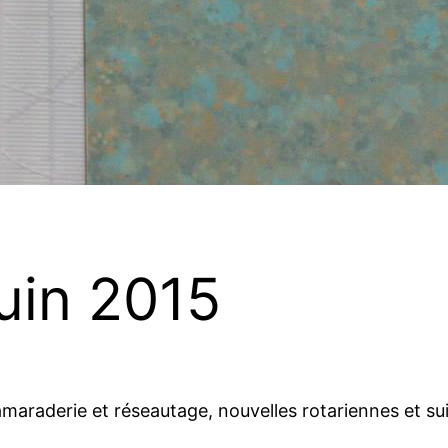
juin 2015
aderie et réseautage, nouvelles rotariennes et suiv