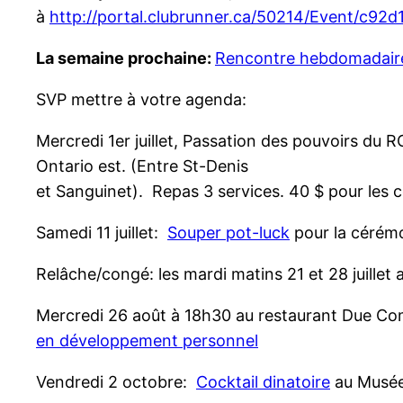
à
http://portal.clubrunner.ca/50214/Event/c
La semaine prochaine:
Rencontre hebdomadair
SVP mettre à votre agenda:
Mercredi 1er juillet, Passation des pouvoirs du 
Ontario est. (Entre St-Denis
et Sanguinet). Repas 3 services. 40 $ pour les co
Samedi 11 juillet:
Souper pot-luck
pour la cérémo
Relâche/congé: les mardi matins 21 et 28 juillet ai
Mercredi 26 août à 18h30 au restaurant Due Com
en développement personnel
Vendredi 2 octobre:
Cocktail dinatoire
au Musé