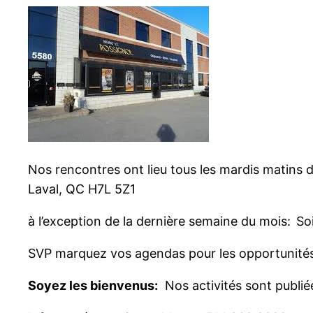
Nos rencontres ont lieu tous les mardis matins d
Laval, QC H7L 5Z1
à l’exception de la dernière semaine du mois:
So
SVP marquez vos agendas pour les opportunités
Soyez les bienvenus:
Nos activités sont publié