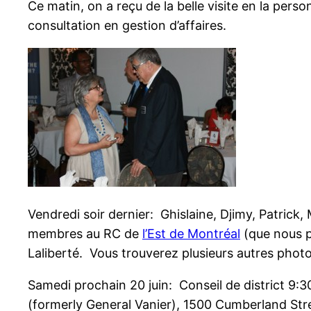
Ce matin, on a reçu de la belle visite en la pers
consultation en gestion d’affaires.
Vendredi soir dernier: Ghislaine, Djimy, Patrick,
membres au RC de
l’Est de Montréal
(que nous p
Laliberté. Vous trouverez plusieurs autres phot
Samedi prochain 20 juin: Conseil de district 9:3
(formerly General Vanier), 1500 Cumberland Str