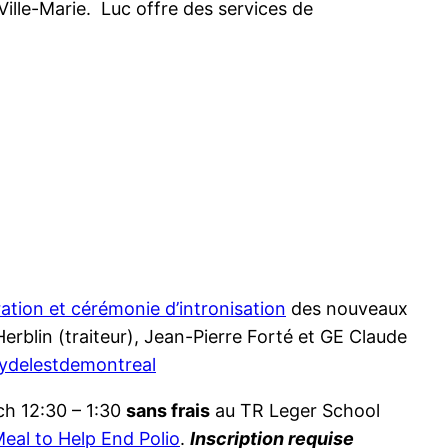
ille-Marie. Luc offre des services de
ration et cérémonie d’intronisation
des nouveaux
rblin (traiteur), Jean-Pierre Forté et GE Claude
ydelestdemontreal
nch 12:30 – 1:30
sans frais
au TR Leger School
Meal to Help End Polio
.
Inscription requise