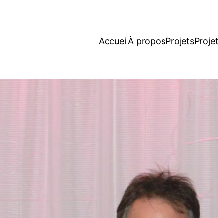
Accueil
À propos
Projets
Proje