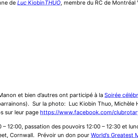
onne de
Luc
Kiobin
THUO
, membre du RC de Montréal V
 Manon et bien d’autres ont participé à la
Soirée céléb
arrainons). Sur la photo: Luc Kiobin Thuo, Michèle He
os sur leur page
https://www.facebook.com/clubrotar
0 – 12:00, passation des pouvoirs 12:00 – 12:30 et lu
eet, Cornwall. Prévoir un don pour
World’s Greatest 