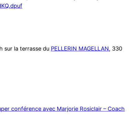
dKQ.dpuf
h sur la terrasse du
PELLERIN MAGELLAN
, 330
per conférence avec Marjorie Rosiclair – Coach