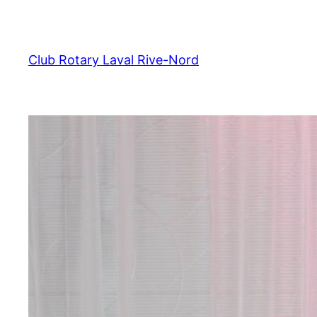
Aller
au
contenu
Club Rotary Laval Rive-Nord