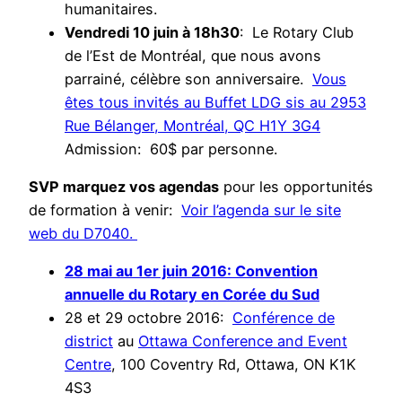
humanitaires.
Vendredi 10 juin à 18h30
: Le Rotary Club
de l’Est de Montréal, que nous avons
parrainé, célèbre son anniversaire.
Vous
êtes tous invités au Buffet LDG sis au 2953
Rue Bélanger, Montréal, QC H1Y 3G4
Admission: 60$ par personne.
SVP marquez vos agendas
pour les opportunités
de formation à venir:
Voir l’agenda sur le site
web du D7040.
28 mai au 1er juin 2016: Convention
annuelle du Rotary en Corée du Sud
28 et 29 octobre 2016:
Conférence de
district
au
Ottawa Conference and Event
Centre
, 100 Coventry Rd, Ottawa, ON K1K
4S3