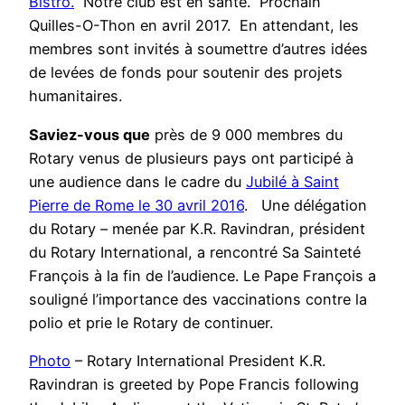
Bistro.
Notre club est en santé. Prochain
Quilles-O-Thon en avril 2017. En attendant, les
membres sont invités à soumettre d’autres idées
de levées de fonds pour soutenir des projets
humanitaires.
Saviez-vous que
près de 9 000 membres du
Rotary
venus de plusieurs pays ont participé à
une audience dans le cadre du
Jubilé à
Saint
Pierre
de
Rome
le 30 avril 2016
. Une délégation
du Rotary – menée par
K.R. Ravindran
, président
du Rotary International, a rencontré Sa Sainteté
François à la fin de l’audience. Le Pape François a
souligné l’importance des vaccinations contre la
polio et prie le Rotary de continuer.
Photo
– Rotary International President K.R.
Ravindran is greeted by Pope Francis following