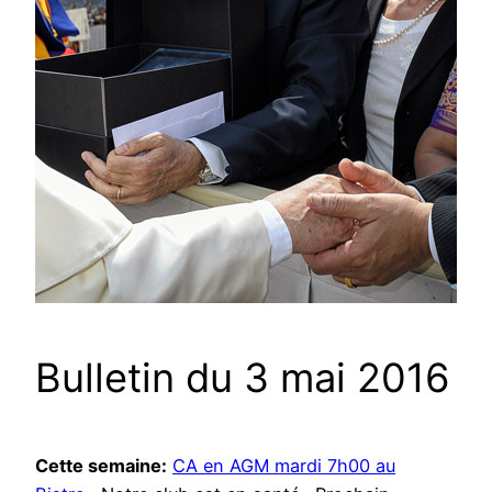
Bulletin du 3 mai 2016
Cette semaine:
CA en AGM mardi 7h00 au