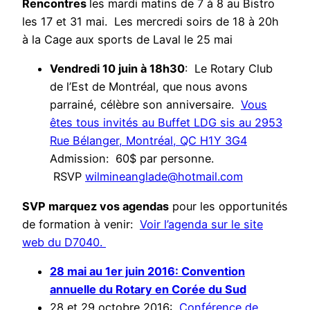
Rencontres
les mardi matins de 7 à 8 au Bistro
les 17 et 31 mai. Les mercredi soirs de 18 à 20h
à la Cage aux sports de Laval le 25 mai
Vendredi 10 juin à 18h30
: Le Rotary Club
de l’Est de Montréal, que nous avons
parrainé, célèbre son anniversaire.
Vous
êtes tous invités au Buffet LDG sis au 2953
Rue Bélanger, Montréal, QC H1Y 3G4
Admission: 60$ par personne.
RSVP
wilmineanglade@hotmail.com
SVP marquez vos agendas
pour les opportunités
de formation à venir:
Voir l’agenda sur le site
web du D7040.
28 mai au 1er juin 2016: Convention
annuelle du Rotary en Corée du Sud
28 et 29 octobre 2016:
Conférence de