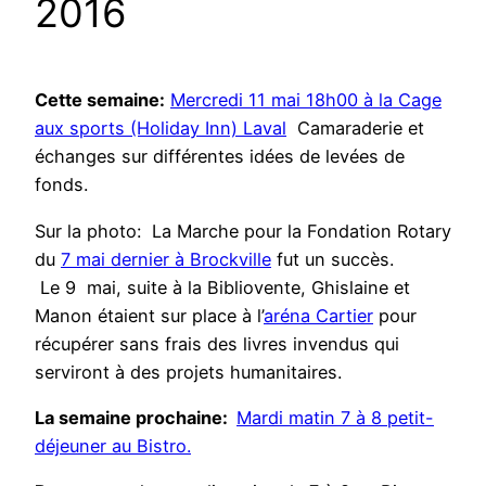
2016
Cette semaine:
Mercredi 11 mai 18h00 à la Cage
aux sports (Holiday Inn) Laval
Camaraderie et
échanges sur différentes idées de levées de
fonds.
Sur la photo: La Marche pour la Fondation Rotary
du
7 mai dernier à Brockville
fut un succès.
Le 9 mai, suite à la Bibliovente, Ghislaine et
Manon étaient sur place à l’
aréna Cartier
pour
récupérer sans frais des livres invendus qui
serviront à des projets humanitaires.
La semaine prochaine:
Mardi matin 7 à 8 petit-
déjeuner au Bistro.