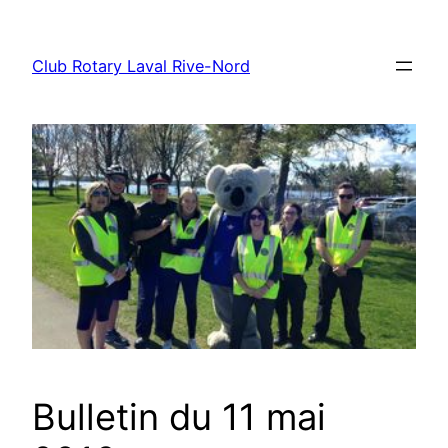
Aller
au
Club Rotary Laval Rive-Nord
contenu
Bulletin du 11 mai