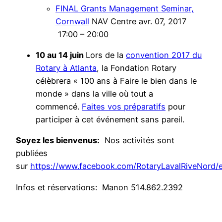
FINAL Grants Management Seminar,
Cornwall
NAV Centre avr. 07, 2017
17:00 – 20:00
10 au 14 juin
Lors de la
convention 2017 du
Rotary à Atlanta
, la Fondation Rotary
célèbrera « 100 ans à Faire le bien dans le
monde » dans la ville où tout a
commencé.
Faites vos préparatifs
pour
participer à cet événement sans pareil.
Soyez les bienvenus:
Nos activités sont
publiées
sur
https://www.facebook.com/RotaryLavalRiveNord/
Infos et réservations: Manon 514.862.2392