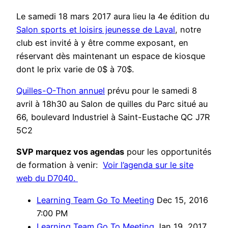
Le samedi 18 mars 2017 aura lieu la 4e édition du
Salon sports et loisirs jeunesse de Laval
, notre
club est invité à y être comme exposant, en
réservant dès maintenant un espace de kiosque
dont le prix varie de 0$ à 70$.
Quilles-O-Thon annuel
prévu pour le samedi 8
avril à 18h30 au Salon de quilles du Parc situé au
66, boulevard Industriel à Saint-Eustac
he QC J7R
5C2
SVP marquez vos agendas
pour les opportunités
de formation à venir:
Voir l’agenda sur le site
web du D7040.
Learning Team Go To Meeting
Dec 15, 2016
7:00 PM
Learning Team Go To Meeting
Jan 19, 2017