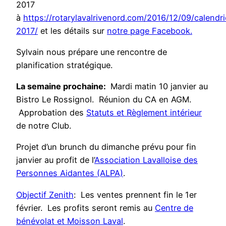
2017
à
https://rotarylavalrivenord.com/2016/12/09/calendri
2017/
et les détails sur
notre page Facebook.
Sylvain nous prépare une rencontre de
planification stratégique.
La semaine prochaine:
Mardi matin 10 janvier au
Bistro Le Rossignol. Réunion du CA en AGM.
Approbation des
Statuts et Règlement intérieur
de notre Club.
Projet d’un brunch du dimanche prévu pour fin
janvier au profit de l’
Association Lavalloise des
Personnes Aidantes (ALPA)
.
Objectif Zenith
: Les ventes prennent fin le 1er
février. Les profits seront remis au
Centre de
bénévolat et Moisson Laval
.