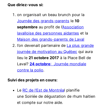
Que diriez-vous
si:
on organisait un beau brunch pour la
Journée des grands-parents
le
10
septembre
au profit de l’
Association
lavalloise des personnes aidantes
et la
Maison des grands-parents de Laval
l’on devenait partenaire de
La plus grande
journée de motivation au Québec
qui aura
lieu le
21 octobre 2017
à la Place Bell de
Laval?
24 octobre
: Journée mondiale
contre la polio
.
Suivi des projets en cours:
Le
RC de l’Est de Montréa
l planifie
une Soiriée de dégustation de rhum haitien
et compte sur notre aide.