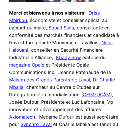
Merci et bienvenu à nos visiteurs:
Driss
Mbirkou
, économiste et conseiller spécial au
cabinet du maire,
Souad Siala
, consultante en
conformité des marchés financiers et candidate à
l’investiture pour le Mouvement Lavallois,
Nabil
Halouani
, ‎conseiller en Sécurité Financière –
‎Industrielle Alliance,
Khady Sow
éditrice du
magazine Opale
et Présidente Opale
Communications Inc., Jeanne Patenaude de la
Maison des Grands Parents de Laval
,
Dr Charlie
Mballa
, chercheur au Centre d’Études sur
l’Intégration et la mondialisation (
CEIM-UQÀM
),
Josée Dufour, Présidente et Luc Lafontaine, Vp
innovation et développement des affaires
Axiomatech
. Madame Dufour est aussi secrétaire
pour
Synchro Laval
et Charlie Mballa est ténor au