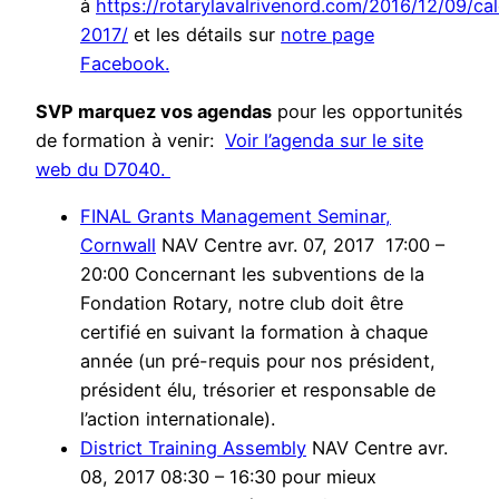
à
https://rotarylavalrivenord.com/2016/12/09/cal
2017/
et les détails sur
notre page
Facebook.
SVP marquez vos agendas
pour les opportunités
de formation à venir:
Voir l’agenda sur le site
web du D7040.
FINAL Grants Management Seminar,
Cornwall
NAV Centre avr. 07, 2017 17:00 –
20:00 Concernant les subventions de la
Fondation Rotary, notre club doit être
certifié en suivant la formation à chaque
année (un pré-requis pour nos président,
président élu, trésorier et responsable de
l’action internationale).
District Training Assembly
NAV Centre avr.
08, 2017 08:30 – 16:30 pour mieux