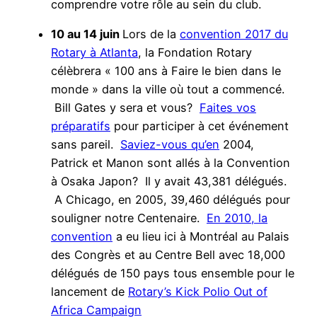
comprendre votre rôle au sein du club.
10 au 14 juin
Lors de la
convention 2017 du
Rotary à Atlanta
, la Fondation Rotary
célèbrera « 100 ans à Faire le bien dans le
monde » dans la ville où tout a commencé.
Bill Gates y sera et vous?
Faites vos
préparatifs
pour participer à cet événement
sans pareil.
Saviez-vous qu’en
2004,
Patrick et Manon sont allés à la Convention
à Osaka Japon? Il y avait 43,381 délégués.
A Chicago, en 2005, 39,460 délégués pour
souligner notre Centenaire.
En 2010, la
convention
a eu lieu ici à Montréal au Palais
des Congrès et au Centre Bell avec 18,000
délégués de 150 pays tous ensemble pour le
lancement de
Rotary’s Kick Polio Out of
Africa Campaign