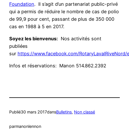
Foundation
. Il s’agit d’un partenariat public-privé
qui a permis de réduire le nombre de cas de polio
de 99,9 pour cent, passant de plus de 350 000
cas en 1988 à 5 en 2017.
Soyez les bienvenus:
Nos activités sont
publiées
sur
https://www.facebook.com/RotaryLavalRiveNord/
Infos et réservations: Manon 514.862.2392
Publié
30 mars 2017
dans
Bulletins
, 
Non classé
par
manonlennon