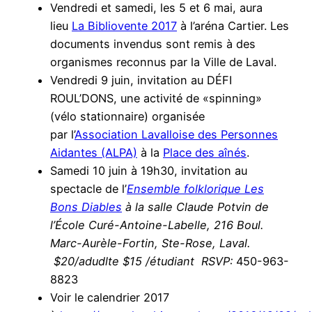
Vendredi et samedi, les 5 et 6 mai, aura
lieu
La Bibliovente 2017
à l’aréna Cartier.​ Les
documents invendus sont remis à des
organismes reconnus par la Ville de Laval.
Vendredi 9 juin, invitation au DÉFI
ROUL’DONS, une activité de «spinning»
(vélo stationnaire) organisée
par l’
Association Lavalloise des Personnes
Aidantes (ALPA)
à la
Place des aînés
.
Samedi 10 juin à 19h30, invitation au
spectacle de l’
Ensemble folklorique Les
Bons Diables
à la salle Claude Potvin de
l’École Curé-Antoine-Labelle, 216 Boul.
Marc-Aurèle-Fortin, Ste-Rose, Laval.
$20/adudlte $15 /étudiant RSVP:
450-963-
8823
Voir le calendrier 2017