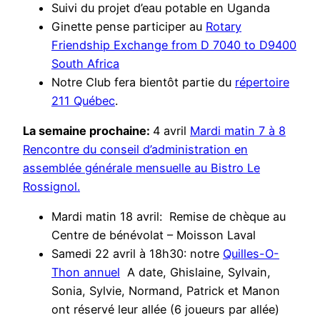
Suivi du projet d’eau potable en Uganda
Ginette pense participer au
Rotary
Friendship Exchange from D 7040 to D9400
South Africa
Notre Club fera bientôt partie du
répertoire
211 Québec
.
La semaine prochaine:
4 avril
Mardi matin 7 à 8
Rencontre du conseil d’administration en
assemblée générale mensuelle au Bistro Le
Rossignol.
Mardi matin 18 avril: Remise de chèque au
Centre de bénévolat – Moisson Laval
Samedi 22 avril à 18h30: notre
Quilles-O-
Thon annuel
A date, Ghislaine, Sylvain,
Sonia, Sylvie, Normand, Patrick et Manon
ont réservé leur allée (6 joueurs par allée)