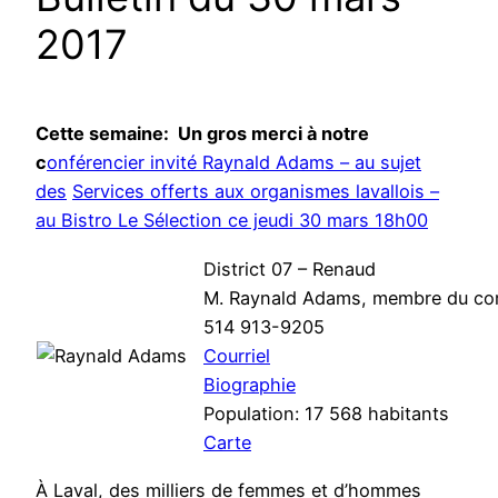
2017
Cette semaine: Un gros merci à notre
c
onférencier invité Raynald Adams –
au sujet
des
Services offerts aux organismes lavallois –
au Bistro Le Sélection ce jeudi 30 mars 18h00
District 07 – Renaud
M. Raynald Adams, membre du com
514 913-9205
Co​urriel​
Biographie
Population: 17 568 habitants
Carte
À Laval, des milliers de femmes et d’hommes