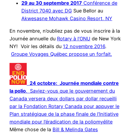
29 au 30 septembre 2017
Conférence de
District 7040 avec DG
Sue Bellor au
Akwesasne Mohawk Casino Resort, NY
En novembre, n’oubliez pas de vous inscrire à la
Journée annuelle du
Rotary à l’ONU
de New York
NY! Voir les détails du
12 novembre 2016
.
Groupe Voyages Québec propose un forfait.
24 octobre: Journée mondiale contre
la polio
. Saviez-vous que le gouvernement du
Canada versera deux dollars par dollar recueilli
par la Fondation Rotary Canada pour appuyer le
Plan stratégique de la phase finale de l’Initiative
mondiale pour l’éradication de la poliomyélite
Même chose de la
Bill & Melinda Gates