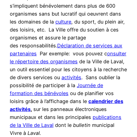
s’impliquent bénévolement dans plus de 600
organismes sans but lucratif qui oeuvrent dans
les domaines de la
culture
, du sport, du plein air,
des loisirs, etc. La Ville offre du soutien à ces
organismes et assure le partage
des responsabilités.
Déclaration de services aux
partenaires
Par exemple: vous pouvez c
onsulter
le répertoire des organismes
de la Ville de Laval,
un outil essentiel pour les citoyens à la recherche
de divers services ou
activités
. Sans oublier la
possibilité de participer à la
Journée de
formation des bénévoles
​ ou de planifier vos
loisirs grâce à l’affichage dans le
calendrier des
activités
,
sur les panneaux électroniques
municipaux et dans les principales
publications
de la Ville de Laval
dont le
bulletin
municipal
Vivre à
Laval.