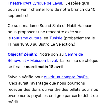
Théatre d’Art Lyrique de Laval
. J’espère qu’il
pourra venir chanter lors de notre brunch du 10
septembre!
Ce soir, madame Souad Siala et Nabil Halouani
nous proposent une rencontre axée sur
le
tourisme culturel
en
Tunisie
(probablement le
11 mai 18h00 au Bistro Le Sélection.)
Objectif Zénith:
Notre don au
Centre de
Bénévolat – Moisson Laval
. La remise de chèque
se fera le
mardi matin 18 avril
.
Sylvain vérifie pour
ouvrir un compte PayPal
.
Ceci aurait l’avantage que nous pourrions
recevoir des dons ou vendre des billets pour nos
événements payables en ligne par carte débit ou
crédit.