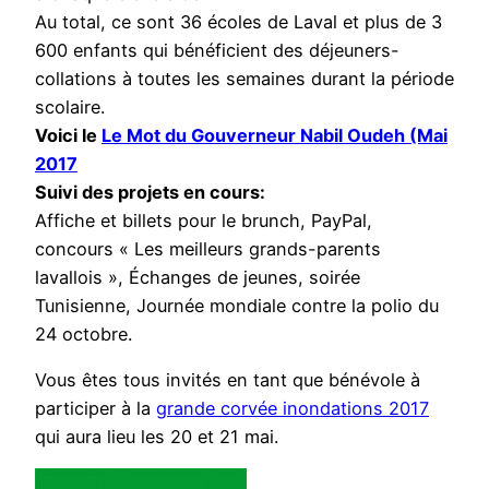
Au total, ce sont 36 écoles de Laval et plus de 3
600 enfants qui bénéficient des déjeuners-
collations à toutes les semaines durant la période
scolaire.
Voici le
Le Mot du Gouverneur Nabil Oudeh (Mai
2017
Suivi des projets en cours:
Affiche et billets pour le brunch, PayPal,
concours « Les meilleurs grands-parents
lavallois », Échanges de jeunes, soirée
Tunisienne, Journée mondiale contre la polio du
24 octobre.
Vous êtes tous invités en tant que bénévole à
participer à la
grande corvée inondations 2017
qui aura lieu les 20 et 21 mai.