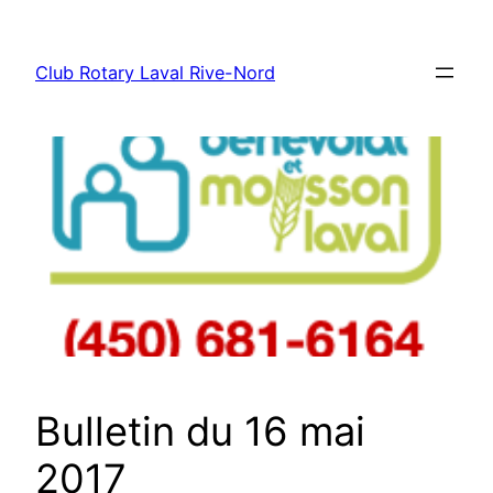
Aller
au
Club Rotary Laval Rive-Nord
contenu
Bulletin du 16 mai
2017