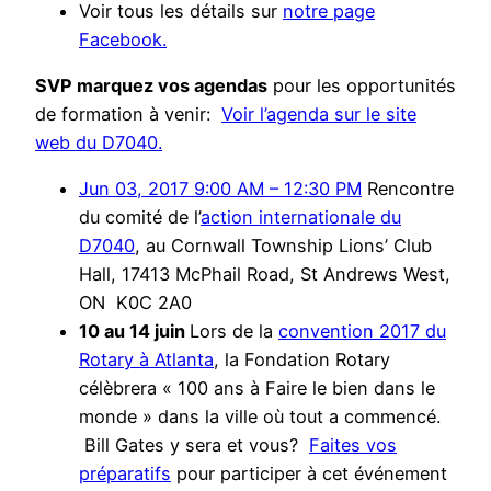
Voir tous les détails sur
notre page
Facebook.
SVP marquez vos agendas
pour les opportunités
de formation à venir:
Voir l’agenda sur le site
web du D7040.
Jun 03, 2017 9:00 AM – 12:30 PM
Rencontre
du comité de l’
action internationale du
D7040
, au Cornwall Township Lions’ Club
Hall, 17413 McPhail Road, St Andrews West,
ON K0C 2A0
10 au 14 juin
Lors de la
convention 2017 du
Rotary à Atlanta
, la Fondation Rotary
célèbrera « 100 ans à Faire le bien dans le
monde » dans la ville où tout a commencé.
Bill Gates y sera et vous?
Faites vos
préparatifs
pour participer à cet événement