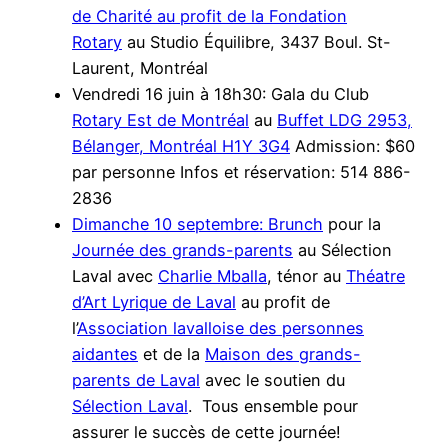
de Charité au profit de la Fondation
Rotary
au Studio Équilibre, 3437 Boul. St-
Laurent, Montréal
Vendredi 16 juin à 18h30: Gala du Club
Rotary Est de Montréal
au
Buffet LDG 2953,
Bélanger, Montréal H1Y 3G4
Admission: $60
par personne Infos et réservation: 514 886-
2836
Dimanche 10 septembre: Brunch
pour la
Journée des grands-parents
au Sélection
Laval avec
Charlie Mballa
, ténor au
Théatre
d’Art Lyrique de Laval
au profit de
l’
Association lavalloise des personnes
aidantes
et de la
Maison des grands-
parents de Laval
avec le soutien du
Sélection Laval
. Tous ensemble pour
assurer le succès de cette journée!