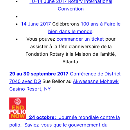
10-14 June 2017 Rotary International
Convention
14 June 2017
Célèbrerons
100 ans à Faire le
bien dans le monde
.
Vous pouvez
commander un ticket
pour
assister à la fête d’anniversaire de la
Fondation Rotary à la Maison de l’amitié,
Atlanta.
29 au 30 septembre 2017
Conférence de District
7040 avec DG
Sue Bellor au
Akwesasne Mohawk
Casino Resort, NY
24 octobre:
Journée mondiale contre la
polio. Saviez-vous que le gouvernement du