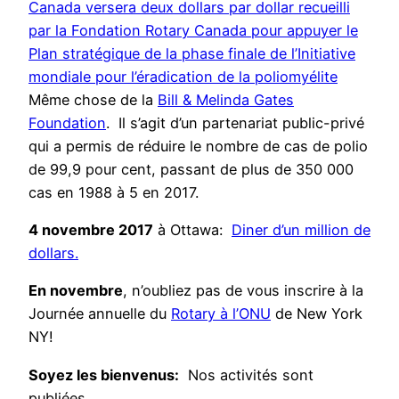
Canada versera deux dollars par dollar recueilli
par la Fondation Rotary Canada pour appuyer le
Plan stratégique de la phase finale de l’Initiative
mondiale pour l’éradication de la poliomyélite
Même chose de la
Bill & Melinda Gates
Foundation
. Il s’agit d’un partenariat public-privé
qui a permis de réduire le nombre de cas de polio
de 99,9 pour cent, passant de plus de 350 000
cas en 1988 à 5 en 2017.
4 novembre 2017
à Ottawa:
Diner d’un million de
dollars.
En novembre
, n’oubliez pas de vous inscrire à la
Journée annuelle du
Rotary à l’ONU
de New York
NY!
Soyez les bienvenus:
Nos activités sont
publiées