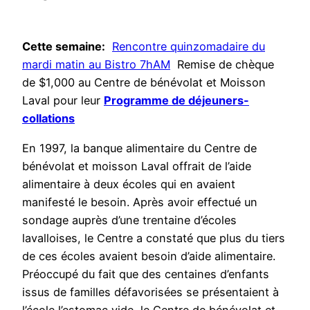
Cette semaine:
Rencontre quinzomadaire du
mardi matin au Bistro 7hAM
Remise de chèque
de $1,000 au Centre de bénévolat et Moisson
Laval pour leur
Programme de déjeuners-
collations
En 1997, la banque alimentaire du Centre de
bénévolat et moisson Laval offrait de l’aide
alimentaire à deux écoles qui en avaient
manifesté le besoin. Après avoir effectué un
sondage auprès d’une trentaine d’écoles
lavalloises, le Centre a constaté que plus du tiers
de ces écoles avaient besoin d’aide alimentaire.
Préoccupé du fait que des centaines d’enfants
issus de familles défavorisées se présentaient à
l’école l’estomac vide, le Centre de bénévolat et