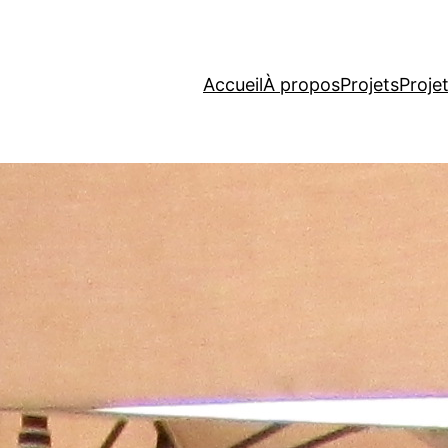
Accueil
À propos
Projets
Proje