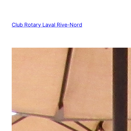
Aller
au
contenu
Club Rotary Laval Rive-Nord