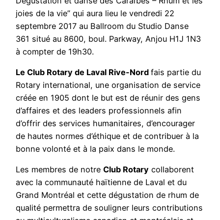
Dégustation et danse des Caraïbes – Rhum et les
joies de la vie” qui aura lieu le vendredi 22
septembre 2017 au Ballroom du Studio Danse
361 situé au 8600, boul. Parkway, Anjou H1J 1N3
à compter de 19h30.
Le Club Rotary de Laval Rive-Nord
fais partie du
Rotary international, une organisation de service
créée en 1905 dont le but est de réunir des gens
d’affaires et des leaders professionnels afin
d’offrir des services humanitaires, d’encourager
de hautes normes d’éthique et de contribuer à la
bonne volonté et à la paix dans le monde.
Les membres de notre
Club Rotary
collaborent
avec la communauté haïtienne de Laval et du
Grand Montréal et cette dégustation de rhum de
qualité permettra de souligner leurs contributions