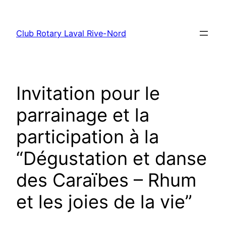
Aller
au
Club Rotary Laval Rive-Nord
contenu
Invitation pour le
parrainage et la
participation à la
“Dégustation et danse
des Caraïbes – Rhum
et les joies de la vie”