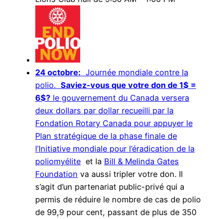
24 octobre:
Journée mondiale contre la
polio.
Saviez-vous que votre don de 1$ =
6$?
le gouvernement du Canada versera
deux dollars par dollar recueilli par la
Fondation Rotary Canada pour appuyer le
Plan stratégique de la phase finale de
l’Initiative mondiale pour l’éradication de la
poliomyélite
et la
Bill & Melinda Gates
Foundation
va aussi tripler votre don. Il
s’agit d’un partenariat public-privé qui a
permis de réduire le nombre de cas de polio
de 99,9 pour cent, passant de plus de 350