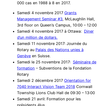
000 cas en 1988 à 8 en 2017.
Samedi 4 novembre 2017
Grants
Management Seminar #3
, McLaughlin Hall,
3rd floor on Queen’s Campus, 10:00 – 12:00
Samedi 4 novembre 2017 à Ottawa:
Diner
d’un million de dollars.
Samedi 11 novembre 2017: Journée du
Rotary au
Palais des Nations unies à
Genève
en Suisse.
Samedi le 25 novembre 2017:
Séminaire de
formation
– Subventions de la Fondation
Rotary
Samedi 2 décembre 2017
Orientation for
7040 Interact Vision Team 2018
Cornwall
Township Lions Club Hall de 09:30 – 13:00
Samedi 21 avril: Formation pour les
présidents élus