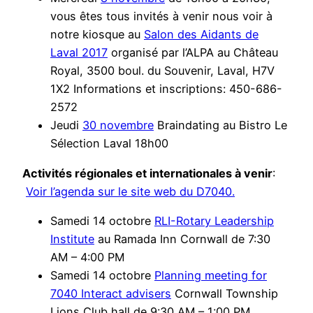
vous êtes tous invités à venir nous voir à
notre kiosque au
Salon des Aidants de
Laval 2017
organisé par l’ALPA au Château
Royal, 3500 boul. du Souvenir, Laval, H7V
1X2 Informations et inscriptions: 450-686-
2572
Jeudi
30 novembre
Braindating au Bistro Le
Sélection Laval 18h00
Activités régionales et internationales à venir
:
Voir l’agenda sur le site web du D7040.
Samedi 14 octobre
RLI-Rotary Leadership
Institute
au Ramada Inn Cornwall de 7:30
AM – 4:00 PM
Samedi 14 octobre
Planning meeting for
7040 Interact advisers
Cornwall Township
Lions Club hall de 9:30 AM – 1:00 PM