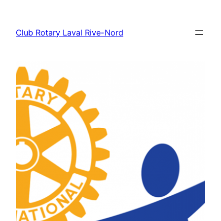
Aller
au
Club Rotary Laval Rive-Nord
contenu