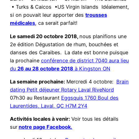
• Turks & Caicos •US Virgin Islands Idéalement,
si on pouvait leur apporter des
trousses
médicales
, ca serait parfait!
Le samedi 20 octobre 2018,
nous planifions une
2e édition Dégustation de rhum, bouchées et
danses des Caraibes. La date est bonne puisque
la prochaine
conférence de district 7040 aura lieu
du
26 au 28 octobre 2018
à Kingston ON
La semaine prochaine:
Mercredi 4 octobre:
Brain
dating Petit déjeuner Rotary Laval RiveNord
07h30 au Restaurant
Eggsquis 1760 Boul des
Laurentides, Laval, QC H7M 2Y4
Activités locales à venir:
Voir tous les détails
sur
notre page Facebook.