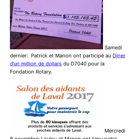
Samedi
dernier: Patrick et Manon ont participé au
Diner
d’un million de dollars
du D7040 pour la
Fondation Rotary.
Mercredi
8 novembre:
Loulou et Manon ont tenu notre