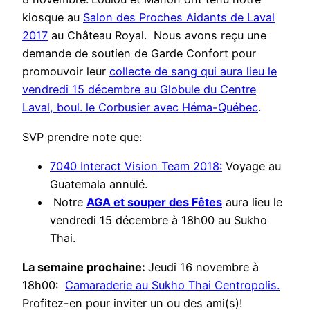
kiosque au
Salon des Proches Aidants de Laval
2017
au Château Royal. Nous avons reçu une
demande de soutien de Garde Confort pour
promouvoir leur
collecte de sang qui aura lieu le
vendredi 15 décembre au Globule du Centre
Laval, boul. le Corbusier avec Héma-Québec
.
SVP prendre note que:
7040 Interact Vision Team 2018:
Voyage au
Guatemala annulé.
Notre
AGA et souper des Fêtes
aura lieu le
vendredi 15 décembre à 18h00 au Sukho
Thai.
La semaine prochaine:
Jeudi 16 novembre à
18h00:
Camaraderie au Sukho Thai Centropolis.
Profitez-en pour inviter un ou des ami(s)!