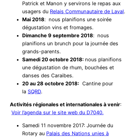
Patrick et Manon y servirons le repas aux
usagers du
Relais Communautaire de Laval
.
Mai 2018
: nous planifions une soirée
dégustation vins et fromages.
Dimanche 9 septembre 2018
: nous
planifions un brunch pour la journée des
grands-parents.
Samedi 20 octobre 2018:
nous planifions
une dégustation de rhum, bouchées et
danses des Caraibes.
20 au 28 octobre 2018:
Cantine pour
la
SQRD
.
Activités régionales et internationales à venir
:
Voir l’agenda sur le site web du D7040.
Samedi 11 novembre 2017: Journée du
Rotary au
Palais des Nations unies à