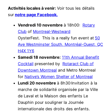
Activités locales à venir:
Voir tous les détails
sur
notre page Facebook.
Vendredi 10 novembre
à 18h00:
Rotary
Club
of
Montreal-Westward
OysterFest.
This is a really fun event at
50
Ave Westminster South, Montréal-Ouest, QC
H4X 1Y6
Samedi 18 novembre:
11th Annual Benefit
Cocktail
presented by
Rotaract Club of
Downtown Montreal
and Metro Montreal
for
Native’s Women Shelter of Montreal
Lundi 20 novembre
à 8h30:Invitation à la
marche de solidarité organisée par la Ville
de Laval et la Maison des enfants Le
Dauphin pour souligner la Journée
internationale des droits des enfants.