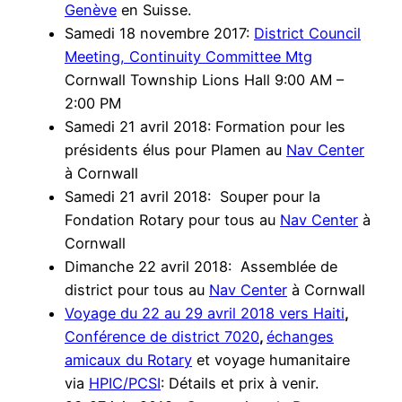
Genève
en Suisse.
Samedi 18 novembre 2017:
District Council
Meeting, Continuity Committee Mtg
Cornwall Township Lions Hall 9:00 AM –
2:00 PM
Samedi 21 avril 2018: Formation pour les
présidents élus pour Plamen au
Nav Center
à Cornwall
Samedi 21 avril 2018: Souper pour la
Fondation Rotary pour tous au
Nav Center
à
Cornwall
Dimanche 22 avril 2018: Assemblée de
district pour tous au
Nav Center
à Cornwall
Voyage du 22 au 29 avril 2018 vers Haiti
,
Conférence de district 7020
,
échanges
amicaux du Rotary
et voyage humanitaire
via
HPIC/PCSI
: Détails et prix à venir.