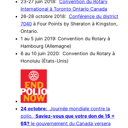
23-27 juin 2018:
Convention du Rotary
International à Toronto Ontario Canada
26-28 octobre 2018:
Conférence du district
7040
à Four Points by Sheraton à Kingston,
Ontario.
1 au 5 juin 2019: Convention du Rotary à
Hambourg (Allemagne)
6 au 10 juin 2020: Convention du Rotary à
Honolulu (États-Unis)
24 octobre:
Journée mondiale contre la
polio.
Saviez-vous que votre don de 1$ =
6$?
le gouvernement du Canada versera