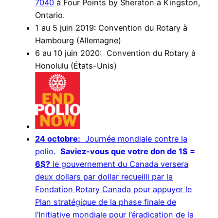
7040
à Four Points by Sheraton à Kingston,
Ontario.
1 au 5 juin 2019: Convention du Rotary à
Hambourg (Allemagne)
6 au 10 juin 2020: Convention du Rotary à
Honolulu (États-Unis)
24 octobre:
Journée mondiale contre la
polio.
Saviez-vous que votre don de 1$ =
6$?
le gouvernement du Canada versera
deux dollars par dollar recueilli par la
Fondation Rotary Canada pour appuyer le
Plan stratégique de la phase finale de
l’Initiative mondiale pour l’éradication de la