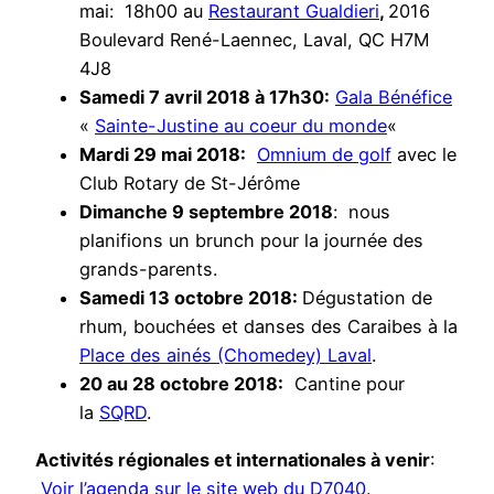
mai: 18h00 au
Restaurant Gualdieri
,
2016
Boulevard René-Laennec, Laval, QC H7M
4J8
Samedi 7 avril 2018 à 17h30
:
Gala Bénéfice
«
Sainte-Justine au coeur du monde
«
Mardi 29 mai 2018:
Omnium de golf
avec le
Club Rotary de St-Jérôme
Dimanche 9 septembre 2018
: nous
planifions un brunch pour la journée des
grands-parents.
Samedi 13 octobre 2018:
Dégustation de
rhum, bouchées et danses des Caraibes à la
Place des ainés (Chomedey) Laval
.
20 au 28 octobre 2018:
Cantine pour
la
SQRD
.
Activités régionales et internationales à venir
:
Voir l’agenda sur le site web du D7040.