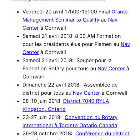
Vendredi 20 avril 17h00-19h00
Final Grants
Management Seminar to Qualify
au
Nav
Center
à Cornwall
Samedi 21 avril 2018: 8:00 AM Formation
pour les présidents élus pour Plamen au
Nav
Center
à Cornwall
Samedi 21 avril 2018: Souper pour la
Fondation Rotary pour tous au
Nav Center
à
Cornwall
Dimanche 22 avril 2018: Assemblée de
district pour tous au
Nav Center
à Cornwall
08-10 juin 2018:
District 7040 RYLA
Kingston, Ontario
23-27 juin 2018:
Convention du Rotary
International à Toronto Ontario Canada
26-28 octobre 2018:
Conférence du district