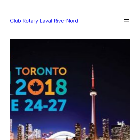
Aller
au
Club Rotary Laval Rive-Nord
contenu