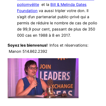
poliomyélite
et la
Bill & Melinda Gates
Foundation
va aussi tripler votre don. Il
s’agit d’un partenariat public-privé qui a
permis de réduire le nombre de cas de polio
de 99,9 pour cent, passant de plus de 350
000 cas en 1988 à 8 en 2017.
Soyez les bienvenus!
Infos et réservations:
Manon 514.862.2392