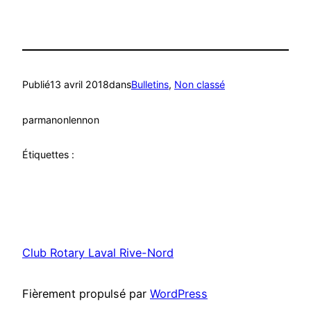
Publié
13 avril 2018
dans
Bulletins
, 
Non classé
par
manonlennon
Étiquettes :
Club Rotary Laval Rive-Nord
Fièrement propulsé par
WordPress