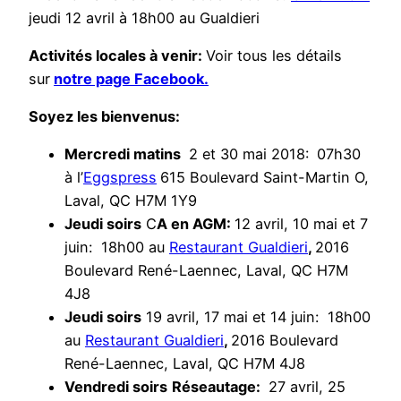
jeudi 12 avril à 18h00 au Gualdieri
Activités locales à venir:
Voir tous les détails
sur
notre page Facebook.
Soyez les bienvenus:
Mercredi matins
2 et 30 mai 2018:
07h30
à l’
Eggspress
615 Boulevard Saint-Martin O,
Laval, QC H7M 1Y9
Jeudi soirs
C
A en AGM:
12 avril, 10 mai et 7
juin: 18h00 au
Restaurant Gualdieri
,
2016
Boulevard René-Laennec, Laval, QC H7M
4J8
Jeudi soirs
19 avril, 17 mai et 14 juin: 18h00
au
Restaurant Gualdieri
,
2016 Boulevard
René-Laennec, Laval, QC H7M 4J8
Vendredi soirs
Réseautage:
27 avril, 25