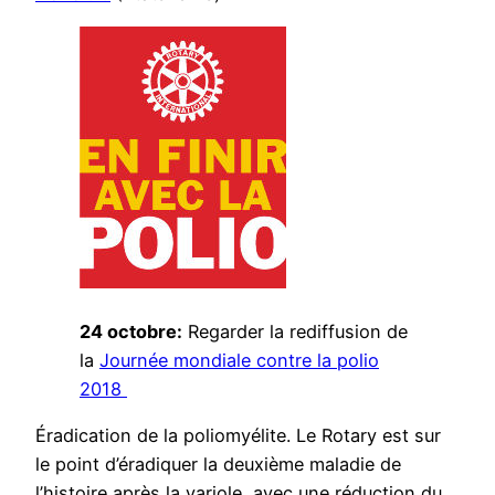
24 octobre:
Regarder la rediffusion de
la
Journée mondiale contre la polio
2018
Éradication de la poliomyélite. Le Rotary est sur
le point d’éradiquer la deuxième maladie de
l’histoire après la variole, avec une réduction du