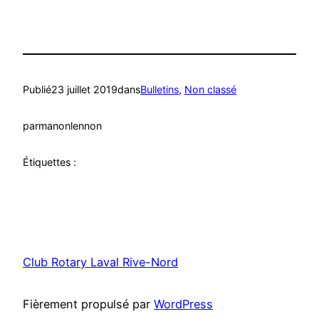
Publié
23 juillet 2019
dans
Bulletins
, 
Non classé
par
manonlennon
Étiquettes :
Club Rotary Laval Rive-Nord
Fièrement propulsé par
WordPress