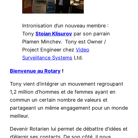
Intronisation d’un nouveau membre :
Tony
Stoian Klisurov
par son parrain
Plamen Minchev. Tony est Owner /
Project Engineer chez
Video
Surveillance Systems
Ltd.
Bienvenue au Rotary
!
Tony vient d’intégrer un mouvement regroupant
1,2 million d’hommes et de femmes ayant en
commun un certain nombre de valeurs et
partageant un même engagement pour un monde
meilleur.
Devenir Rotarien lui permet de débattre d’idées et
d’élargir ses contacts. De son côté, il nous