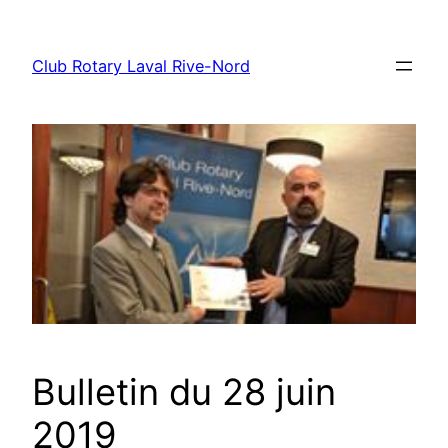
Aller
au
Club Rotary Laval Rive-Nord
contenu
Bulletin du 28 juin
2019