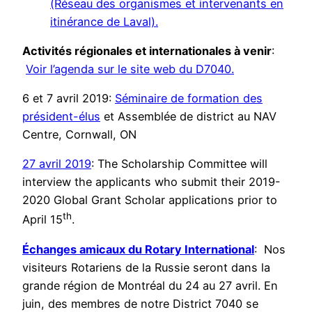
(Réseau des organismes et intervenants en
itinérance de Laval).
Activités régionales et internationales à venir
:
Voir l’agenda sur le site web du D7040.
6 et 7 avril 2019:
Séminaire de formation des
président-élus
et Assemblée de district au NAV
Centre, Cornwall, ON
27 avril 2019
: The Scholarship Committee will
interview the applicants who submit their 2019-
2020 Global Grant Scholar applications prior to
th
April 15
.
Échanges amicaux du Rotary International
: Nos
visiteurs Rotariens de la Russie seront dans la
grande région de Montréal du 24 au 27 avril. En
juin, des membres de notre District 7040 se