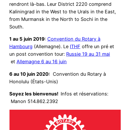
rendront là-bas. Leur District 2220 comprend
Kaliningrad in the West to the Urals in the East,
from Murmansk in the North to Sochi in the
South.
1 au 5 juin 2019
:
Convention du Rotary à
Hambourg
(Allemagne). Le
ITHF
offre un pré et
un post convention tour:
Russie 19 au 31 mai
et
Allemagne 6 au 16 juin
6 au 10 juin 2020:
Convention du Rotary à
Honolulu (États-Unis)
Soyez les bienvenus!
Infos et réservations:
Manon 514.862.2392