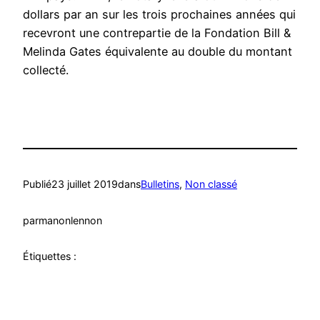
dollars par an sur les trois prochaines années qui
recevront une contrepartie de la Fondation Bill &
Melinda Gates équivalente au double du montant
collecté.
Publié
23 juillet 2019
dans
Bulletins
, 
Non classé
par
manonlennon
Étiquettes :