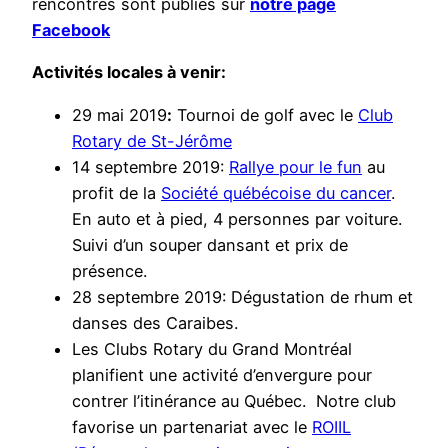
rencontres sont publiés sur
notre page
Facebook
Activités locales à venir:
29 mai 2019
:
Tournoi de golf avec le
Club
Rotary de St-Jérôme
14 septembre 2019:
Rallye pour le fun
au
profit de la
Société québécoise du cancer
.
En auto et à pied, 4 personnes par voiture.
Suivi d’un souper dansant et prix de
présence.
28 septembre 2019: Dégustation de rhum et
danses des Caraibes.
Les Clubs Rotary du Grand Montréal
planifient une activité d’envergure pour
contrer l’itinérance au Québec. Notre club
favorise un partenariat avec le
ROIIL