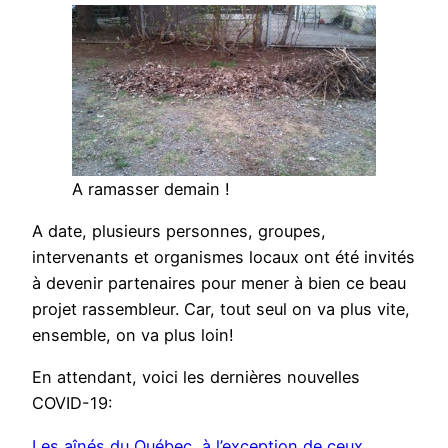
A ramasser demain !
A date, plusieurs personnes, groupes,
intervenants et organismes locaux ont été invités
à devenir partenaires pour mener à bien ce beau
projet rassembleur. Car, tout seul on va plus vite,
ensemble, on va plus loin!
En attendant, voici les dernières nouvelles
COVID-19:
Les aînés du Québec, à l’exception de ceux