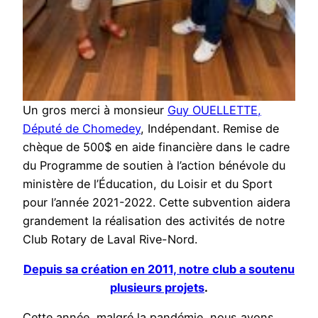
Un gros merci à monsieur
Guy OUELLETTE,
Député de Chomedey
, Indépendant. Remise de
chèque de 500$ en aide financière dans le cadre
du Programme de soutien à l’action bénévole du
ministère de l’Éducation, du Loisir et du Sport
pour l’année 2021-2022. Cette subvention aidera
grandement la réalisation des activités de notre
Club Rotary de Laval Rive-Nord.
Depuis sa création en 2011, notre club a soutenu
plusieurs projets
.
Cette année, malgré la pandémie, nous avons