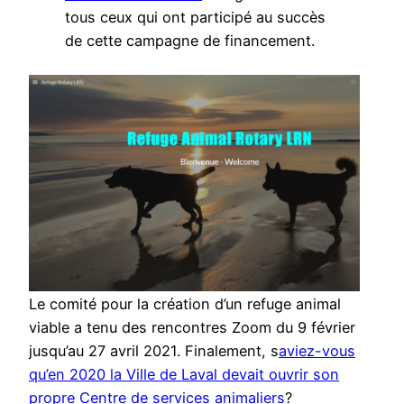
tous ceux qui ont participé au succès
de cette campagne de financement.
Le comité pour la création d’un refuge animal
viable a tenu des rencontres Zoom du 9 février
jusqu’au 27 avril 2021. Finalement, s
aviez-vous
qu’en 2020 la Ville de Laval devait ouvrir son
propre Centre de services animaliers
?