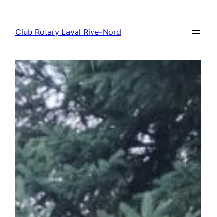
Aller
au
Club Rotary Laval Rive-Nord
contenu