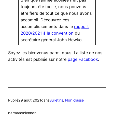
toujours été facile, nous pouvons
être fiers de tout ce que nous avons
accompli. Découvrez ces
accomplissements dans le
rapport
2020/2021 à la convention
du
secrétaire général John Hewko.
Soyez les bienvenus parmi nous. La liste de nos
activités est publiée sur notre
page Facebook
.
Publié
29 août 2021
dans
Bulletins
, 
Non classé
par
manonlennon