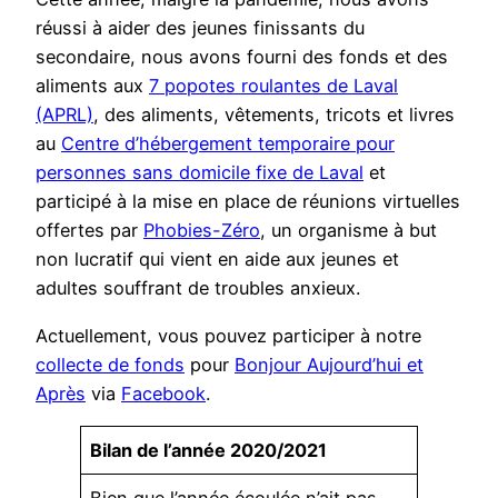
réussi à aider des jeunes finissants du
secondaire, nous avons fourni des fonds et des
aliments aux
7 popotes roulantes de Laval
(APRL)
, des aliments, vêtements, tricots et livres
au
Centre d’hébergement temporaire pour
personnes sans domicile fixe de Laval
et
participé à la mise en place de réunions virtuelles
offertes par
Phobies-Zéro
, un organisme à but
non lucratif qui vient en aide aux jeunes et
adultes souffrant de troubles anxieux.
Actuellement, vous pouvez participer à notre
collecte de fonds
pour
Bonjour Aujourd’hui et
Après
via
Facebook
.
Bilan de l’année 2020/2021
Bien que l’année écoulée n’ait pas