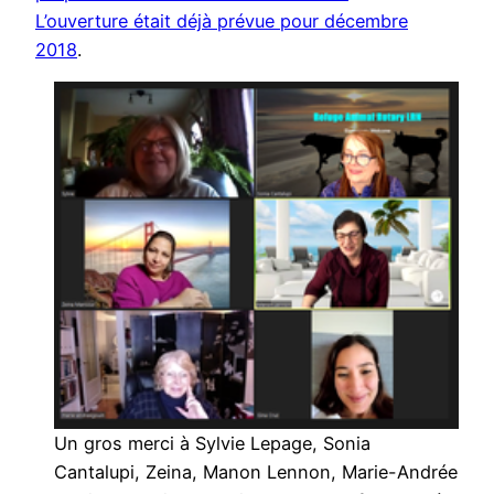
L’ouverture était déjà prévue pour décembre
2018
.
Un gros merci à Sylvie Lepage, Sonia
Cantalupi, Zeina, Manon Lennon, Marie-Andrée